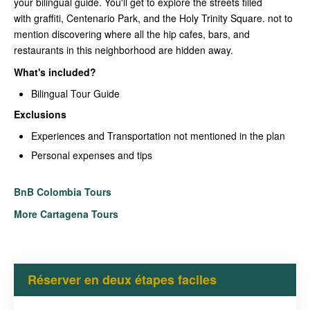
your bilingual guide. You'll get to explore the streets filled
with graffiti, Centenario Park, and the Holy Trinity Square. not to
mention discovering where all the hip cafes, bars, and
restaurants in this neighborhood are hidden away.
What's included?
Bilingual Tour Guide
Exclusions
Experiences and Transportation not mentioned in the plan
Personal expenses and tips
BnB Colombia Tours
More Cartagena Tours
Réserver en deux étapes faciles