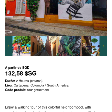
À partir de
SGD
132,58 $SG
Durée:
2 Heures (environ)
Lieu
: Cartagena, Colombia / South America
Code produit:
tour getsemani
Enjoy a walking tour of this colorful neighborhood, with