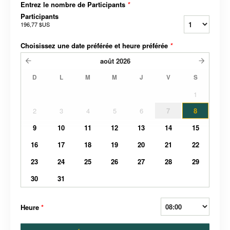
Entrez le nombre de Participants
*
Participants
196,77 $US
Choisissez une date préférée et heure préférée
*
août
2026
D
L
M
M
J
V
S
1
2
3
4
5
6
7
8
9
10
11
12
13
14
15
16
17
18
19
20
21
22
23
24
25
26
27
28
29
30
31
Heure
*