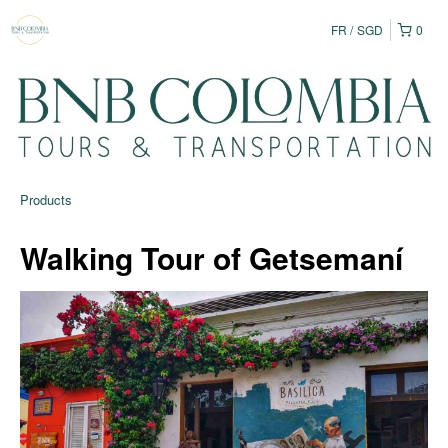
FR
SGD
0
Products
Walking Tour of Getsemaní