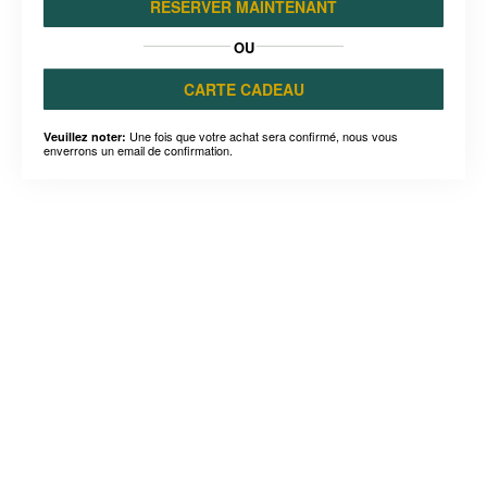
RÉSERVER MAINTENANT
OU
CARTE CADEAU
Une fois que votre achat sera confirmé, nous vous
Veuillez noter:
enverrons un email de confirmation.